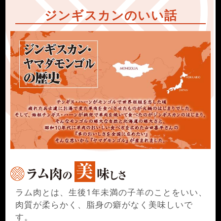
ジンギスカンのいい話
ラム肉とは、生後1年未満の子羊のことをいい、
肉質が柔らかく、脂身の癖がなく美味しいで
す。