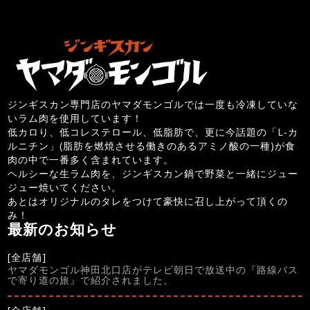
ジンギスカン専門店のヤマダモンゴルでは一度も冷凍していな
いラム肉を使用しています！
低カロり、低コレステロール、低脂肪で、更に今話題の「L‐カ
ルニチン」(脂肪を燃焼させる働きのあるアミノ酸の一種)が食
肉の中で一番多く含まれています。
ヘルシーな生ラム肉を、ジンギスカン鍋で野菜と一緒にジュー
ジュー焼いてください。
あとはオリジナルのタレをつけて豪快に召し上がって頂くの
み！
最新のお知らせ
[全店舗]
ヤマダモンゴル神田北口店がテレビ朝日で放送中の『路線バス
で寄り道の旅』で紹介されました。