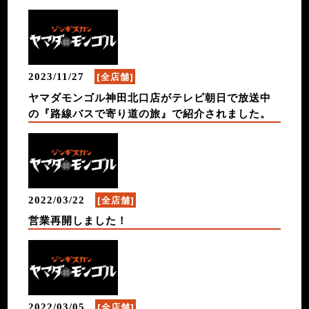
[全店舗]
2023/11/27
ヤマダモンゴル神田北口店がテレビ朝日で放送中
の『路線バスで寄り道の旅』で紹介されました。
[全店舗]
2022/03/22
営業再開しました！
[全店舗]
2022/03/05